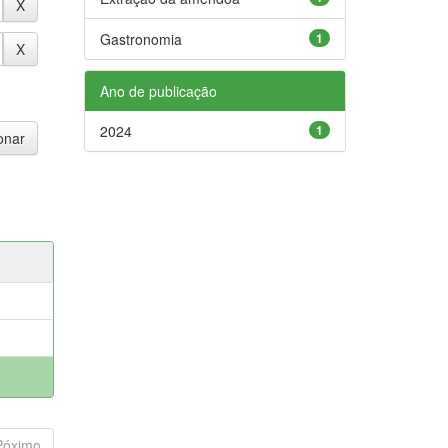
Gastronomia
1
Ano de publicação
2024
1
Póximo