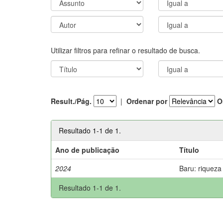
Utilizar filtros para refinar o resultado de busca.
Result./Pág.
|
Ordenar por
O
Resultado 1-1 de 1.
Ano de publicação
Título
2024
Baru: riqueza
Resultado 1-1 de 1.