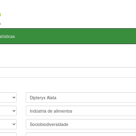
atísticas