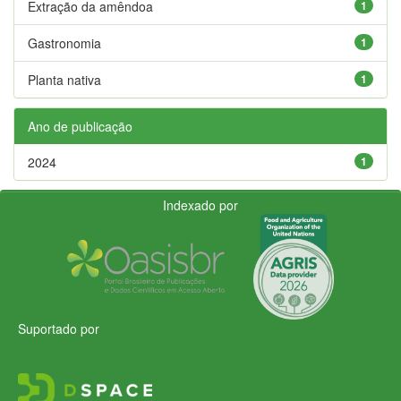
Extração da amêndoa
1
Gastronomia
1
Planta nativa
1
Ano de publicação
2024
1
Indexado por
Suportado por