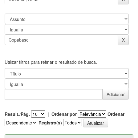
Utilizar filtros para refinar o resultado de busca.
Result./Pág.
|
Ordenar por
Ordenar
Registro(s)