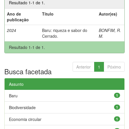
Resultado 1-1 de 1.
Ano de
Título
Autor(es)
publicação
2024
Baru: riqueza e sabor do
BONFIM, R.
Cerrado.
M.
Resultado 1-1 de 1.
Anterior
1
Póximo
Busca facetada
Assunto
Baru
1
Biodiversidade
1
Economia circular
1