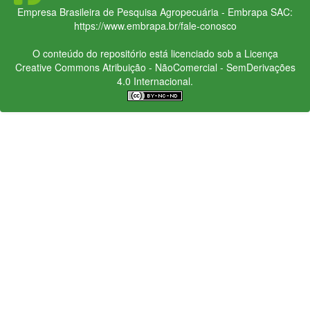
Empresa Brasileira de Pesquisa Agropecuária - Embrapa
SAC:
https://www.embrapa.br/fale-conosco
O conteúdo do repositório está licenciado sob a Licença
Creative Commons
Atribuição - NãoComercial - SemDerivações
4.0 Internacional.