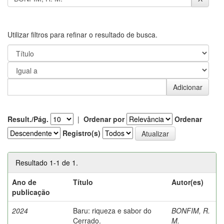
Utilizar filtros para refinar o resultado de busca.
Result./Pág.
|
Ordenar por
Ordenar
Registro(s)
Resultado 1-1 de 1.
Ano de
Título
Autor(es)
publicação
2024
Baru: riqueza e sabor do
BONFIM, R.
Cerrado.
M.