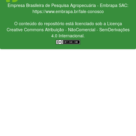
Empresa Brasileira de Pesquisa Agropecuária - Embrapa
SAC:
https://www.embrapa.br/fale-conosco
O conteúdo do repositório está licenciado sob a Licença
Creative Commons
Atribuição - NãoComercial - SemDerivações
4.0 Internacional.