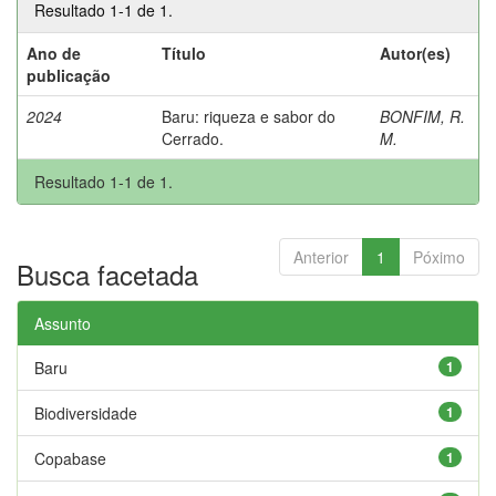
Resultado 1-1 de 1.
Ano de
Título
Autor(es)
publicação
2024
Baru: riqueza e sabor do
BONFIM, R.
Cerrado.
M.
Resultado 1-1 de 1.
Anterior
1
Póximo
Busca facetada
Assunto
Baru
1
Biodiversidade
1
Copabase
1