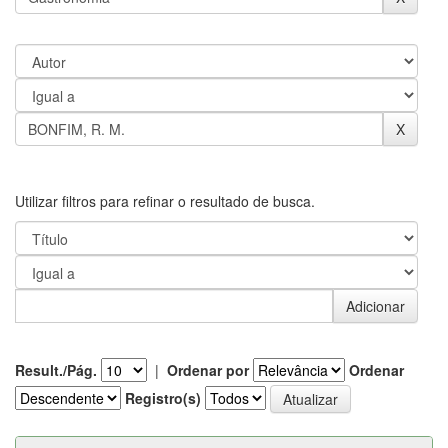
Utilizar filtros para refinar o resultado de busca.
Result./Pág.
|
Ordenar por
Ordenar
Registro(s)