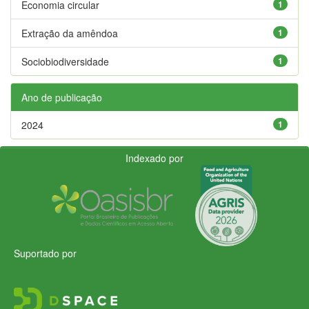
Economia circular
1
Extração da amêndoa
1
Sociobiodiversidade
1
Ano de publicação
2024
1
Indexado por
Suportado por