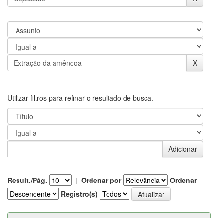
Utilizar filtros para refinar o resultado de busca.
Result./Pág.
|
Ordenar por
Ordenar
Registro(s)