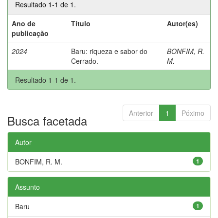
Resultado 1-1 de 1.
Ano de
Título
Autor(es)
publicação
2024
Baru: riqueza e sabor do
BONFIM, R.
Cerrado.
M.
Resultado 1-1 de 1.
Anterior
1
Póximo
Busca facetada
Autor
BONFIM, R. M.
1
Assunto
Baru
1