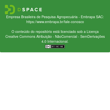
Empresa Brasileira de Pesquisa Agropecuária - Embrapa
SAC:
https://www.embrapa.br/fale-conosco
O conteúdo do repositório está licenciado sob a Licença
Creative Commons
Atribuição - NãoComercial - SemDerivações
4.0 Internacional.