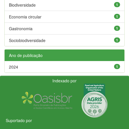
Biodiversidade
1
Economia circular
1
Gastronomia
1
Sociobiodiversidade
1
Ano de publicação
2024
1
Indexado por
Suportado por