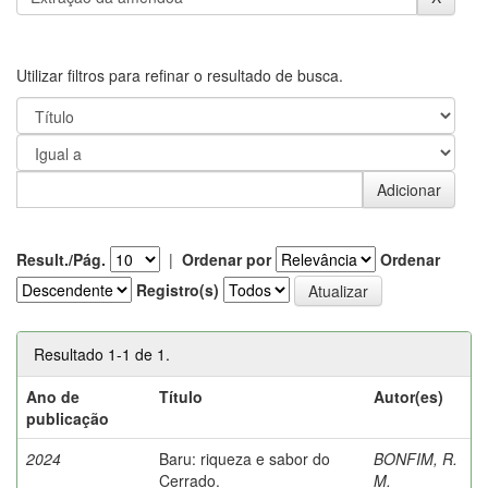
Utilizar filtros para refinar o resultado de busca.
Result./Pág.
|
Ordenar por
Ordenar
Registro(s)
Resultado 1-1 de 1.
Ano de
Título
Autor(es)
publicação
2024
Baru: riqueza e sabor do
BONFIM, R.
Cerrado.
M.