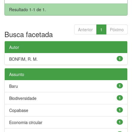
Resultado 1-1 de 1.
Anterior
1
Póximo
Busca facetada
Autor
BONFIM, R. M.
1
Assunto
Baru
1
Biodiversidade
1
Copabase
1
Economia circular
1