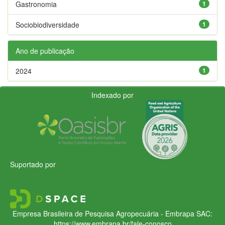
Gastronomia
1
Sociobiodiversidade
1
Ano de publicação
2024
1
Indexado por
Suportado por
Empresa Brasileira de Pesquisa Agropecuária - Embrapa
SAC:
https://www.embrapa.br/fale-conosco