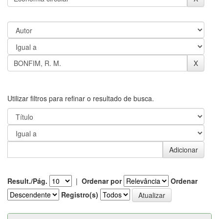
Utilizar filtros para refinar o resultado de busca.
Result./Pág.
|
Ordenar por
Ordenar
Registro(s)