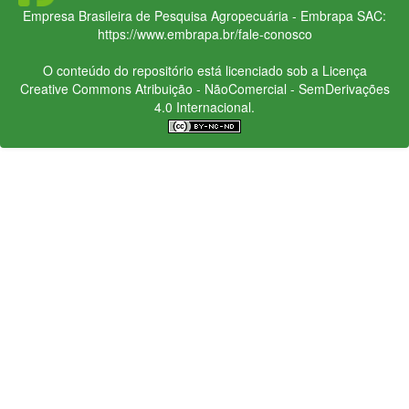
Empresa Brasileira de Pesquisa Agropecuária - Embrapa
SAC:
https://www.embrapa.br/fale-conosco
O conteúdo do repositório está licenciado sob a Licença
Creative Commons
Atribuição - NãoComercial - SemDerivações
4.0 Internacional.