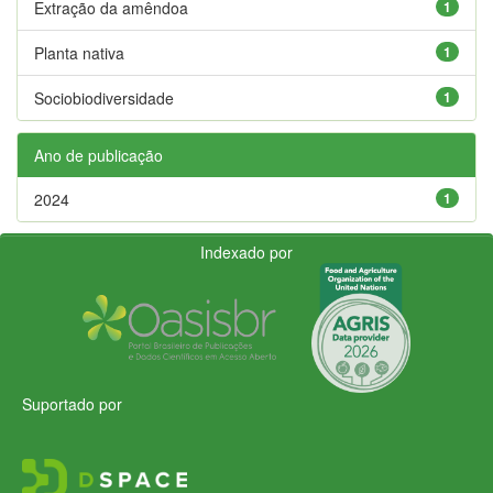
Extração da amêndoa
1
Planta nativa
1
Sociobiodiversidade
1
Ano de publicação
2024
1
Indexado por
Suportado por