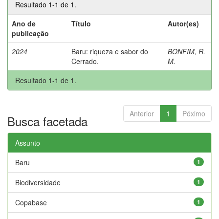
Resultado 1-1 de 1.
Ano de
Título
Autor(es)
publicação
2024
Baru: riqueza e sabor do
BONFIM, R.
Cerrado.
M.
Resultado 1-1 de 1.
Anterior
1
Póximo
Busca facetada
Assunto
Baru
1
Biodiversidade
1
Copabase
1