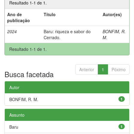
Resultado 1-1 de 1.
Ano de
Título
Autor(es)
publicação
2024
Baru: riqueza e sabor do
BONFIM, R.
Cerrado.
M.
Resultado 1-1 de 1.
Anterior
1
Póximo
Busca facetada
Autor
BONFIM, R. M.
1
Assunto
Baru
1