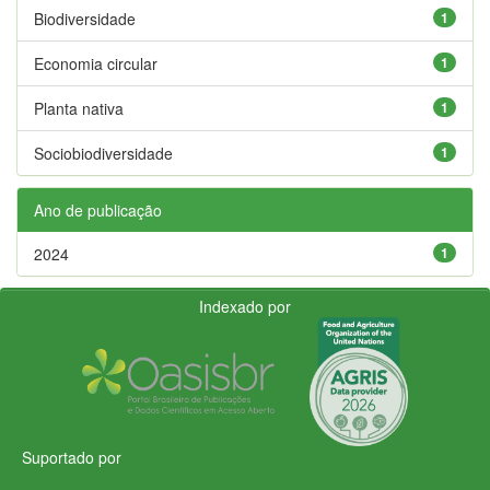
Biodiversidade
1
Economia circular
1
Planta nativa
1
Sociobiodiversidade
1
Ano de publicação
2024
1
Indexado por
Suportado por