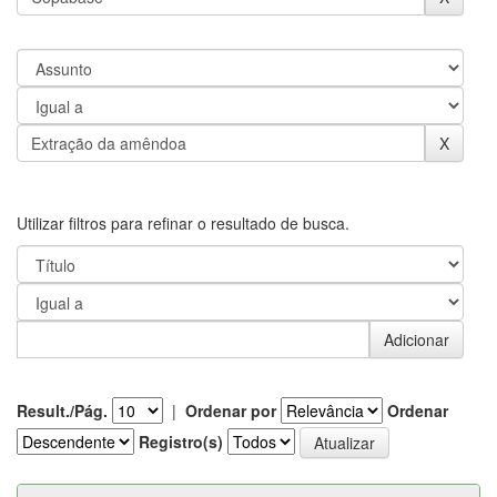
Utilizar filtros para refinar o resultado de busca.
Result./Pág.
|
Ordenar por
Ordenar
Registro(s)