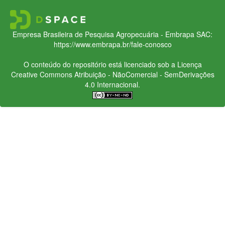
Empresa Brasileira de Pesquisa Agropecuária - Embrapa
SAC:
https://www.embrapa.br/fale-conosco
O conteúdo do repositório está licenciado sob a Licença
Creative Commons
Atribuição - NãoComercial - SemDerivações
4.0 Internacional.