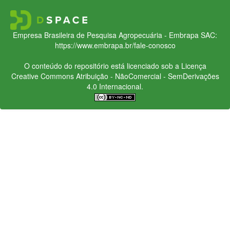
Empresa Brasileira de Pesquisa Agropecuária - Embrapa
SAC:
https://www.embrapa.br/fale-conosco
O conteúdo do repositório está licenciado sob a Licença
Creative Commons
Atribuição - NãoComercial - SemDerivações
4.0 Internacional.