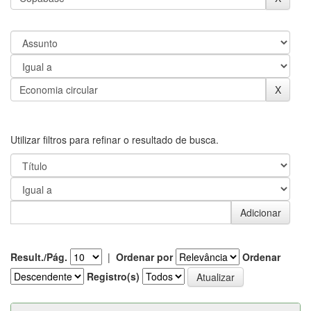
Utilizar filtros para refinar o resultado de busca.
Result./Pág.
|
Ordenar por
Ordenar
Registro(s)