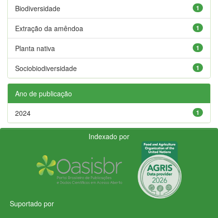
Biodiversidade
1
Extração da amêndoa
1
Planta nativa
1
Sociobiodiversidade
1
Ano de publicação
2024
1
Indexado por
Suportado por