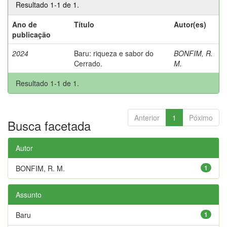
Resultado 1-1 de 1.
Ano de
Título
Autor(es)
publicação
2024
Baru: riqueza e sabor do
BONFIM, R.
Cerrado.
M.
Resultado 1-1 de 1.
Anterior
1
Póximo
Busca facetada
Autor
BONFIM, R. M.
1
Assunto
Baru
1