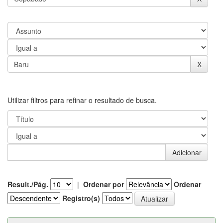
Utilizar filtros para refinar o resultado de busca.
Result./Pág.
|
Ordenar por
Ordenar
Registro(s)