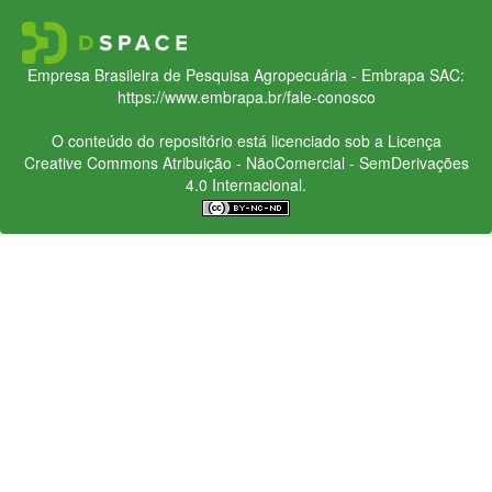
Empresa Brasileira de Pesquisa Agropecuária - Embrapa
SAC:
https://www.embrapa.br/fale-conosco
O conteúdo do repositório está licenciado sob a Licença
Creative Commons
Atribuição - NãoComercial - SemDerivações
4.0 Internacional.