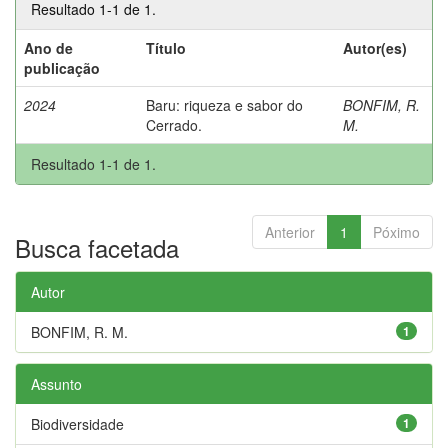
Resultado 1-1 de 1.
Ano de
Título
Autor(es)
publicação
2024
Baru: riqueza e sabor do
BONFIM, R.
Cerrado.
M.
Resultado 1-1 de 1.
Anterior
1
Póximo
Busca facetada
Autor
BONFIM, R. M.
1
Assunto
Biodiversidade
1