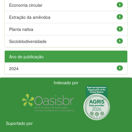
Economia circular
1
Extração da amêndoa
1
Planta nativa
1
Sociobiodiversidade
1
Ano de publicação
2024
1
Indexado por
Suportado por