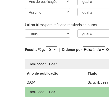
Utilizar filtros para refinar o resultado de busca.
Result./Pág.
|
Ordenar por
O
Resultado 1-1 de 1.
Ano de publicação
Título
2024
Baru: riqueza
Resultado 1-1 de 1.