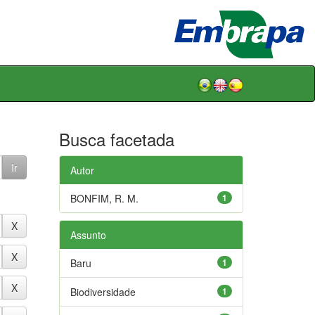
Busca facetada
Autor
BONFIM, R. M.
1
Assunto
Baru
1
Biodiversidade
1