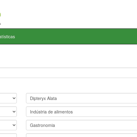
atísticas