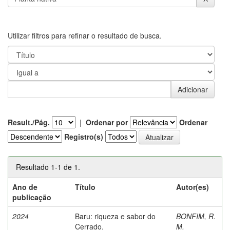
Utilizar filtros para refinar o resultado de busca.
Result./Pág.
|
Ordenar por
Ordenar
Registro(s)
Resultado 1-1 de 1.
Ano de
Título
Autor(es)
publicação
2024
Baru: riqueza e sabor do
BONFIM, R.
Cerrado.
M.