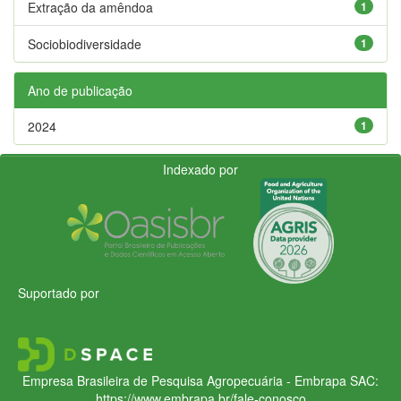
Extração da amêndoa
1
Sociobiodiversidade
1
Ano de publicação
2024
1
Indexado por
Suportado por
Empresa Brasileira de Pesquisa Agropecuária - Embrapa
SAC:
https://www.embrapa.br/fale-conosco