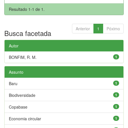
Resultado 1-1 de 1.
Anterior
1
Póximo
Busca facetada
Autor
BONFIM, R. M.
1
Assunto
Baru
1
Biodiversidade
1
Copabase
1
Economia circular
1