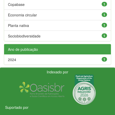
Copabase
1
Economia circular
1
Planta nativa
1
Sociobiodiversidade
1
Ano de publicação
2024
1
Indexado por
Suportado por