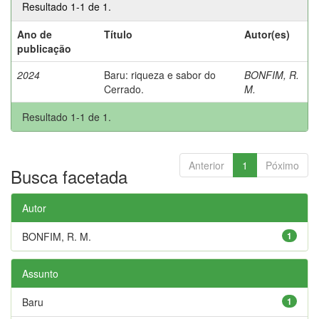
Resultado 1-1 de 1.
Ano de
Título
Autor(es)
publicação
2024
Baru: riqueza e sabor do
BONFIM, R.
Cerrado.
M.
Resultado 1-1 de 1.
Anterior
1
Póximo
Busca facetada
Autor
BONFIM, R. M.
1
Assunto
Baru
1