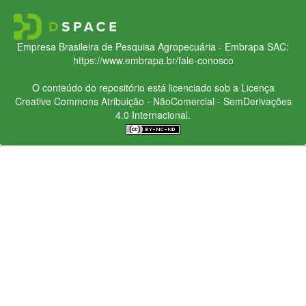
Empresa Brasileira de Pesquisa Agropecuária - Embrapa
SAC:
https://www.embrapa.br/fale-conosco
O conteúdo do repositório está licenciado sob a Licença
Creative Commons
Atribuição - NãoComercial - SemDerivações
4.0 Internacional.