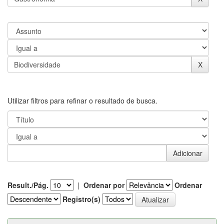
Utilizar filtros para refinar o resultado de busca.
Result./Pág.
|
Ordenar por
Ordenar
Registro(s)