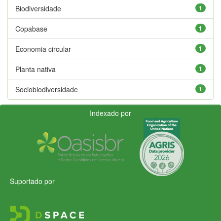
Biodiversidade
1
Copabase
1
Economia circular
1
Planta nativa
1
Sociobiodiversidade
1
Indexado por
Suportado por