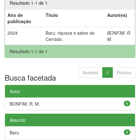
Resultado 1-1 de 1.
Ano de
Título
Autor(es)
publicação
2024
Baru: riqueza e sabor do
BONFIM, R.
Cerrado.
M.
Resultado 1-1 de 1.
Anterior
1
Póximo
Busca facetada
Autor
BONFIM, R. M.
1
Assunto
Baru
1