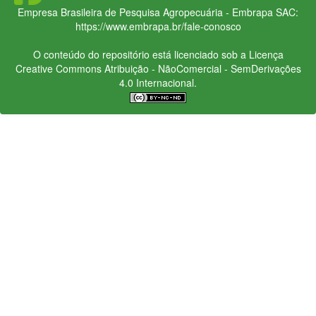
Empresa Brasileira de Pesquisa Agropecuária - Embrapa
SAC:
https://www.embrapa.br/fale-conosco
O conteúdo do repositório está licenciado sob a Licença
Creative Commons
Atribuição - NãoComercial - SemDerivações
4.0 Internacional.