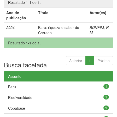
Resultado 1-1 de 1.
Ano de
Título
Autor(es)
publicação
2024
Baru: riqueza e sabor do
BONFIM, R.
Cerrado.
M.
Resultado 1-1 de 1.
Anterior
1
Póximo
Busca facetada
Assunto
Baru
1
Biodiversidade
1
Copabase
1