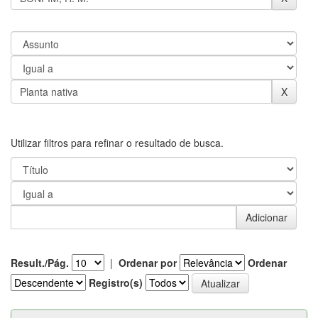
Utilizar filtros para refinar o resultado de busca.
Result./Pág.
|
Ordenar por
Ordenar
Registro(s)