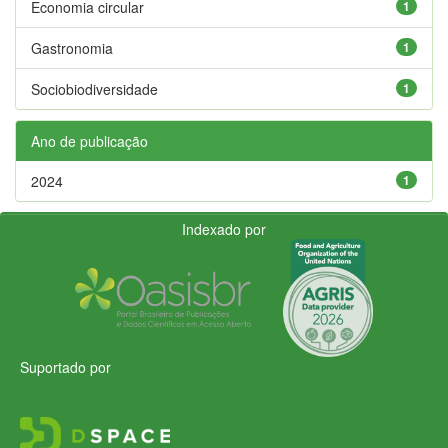
Economia circular
1
Gastronomia
1
Sociobiodiversidade
1
Ano de publicação
2024
1
Indexado por
Suportado por