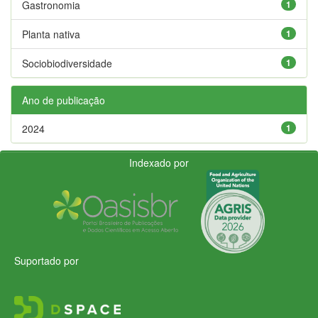
Gastronomia
1
Planta nativa
1
Sociobiodiversidade
1
Ano de publicação
2024
1
Indexado por
Suportado por