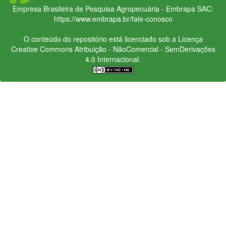
Empresa Brasileira de Pesquisa Agropecuária - Embrapa
SAC:
https://www.embrapa.br/fale-conosco
O conteúdo do repositório está licenciado sob a Licença
Creative Commons
Atribuição - NãoComercial - SemDerivações
4.0 Internacional.