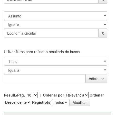
Utilizar filtros para refinar o resultado de busca.
Result./Pág.
|
Ordenar por
Ordenar
Registro(s)