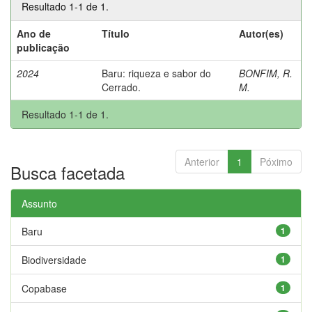
Resultado 1-1 de 1.
Ano de
Título
Autor(es)
publicação
2024
Baru: riqueza e sabor do
BONFIM, R.
Cerrado.
M.
Resultado 1-1 de 1.
Anterior
1
Póximo
Busca facetada
Assunto
Baru
1
Biodiversidade
1
Copabase
1