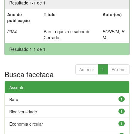
Resultado 1-1 de 1.
Ano de
Título
Autor(es)
publicação
2024
Baru: riqueza e sabor do
BONFIM, R.
Cerrado.
M.
Resultado 1-1 de 1.
Anterior
1
Póximo
Busca facetada
Assunto
Baru
1
Biodiversidade
1
Economia circular
1