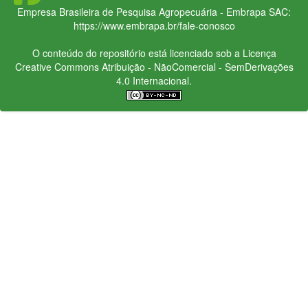
Empresa Brasileira de Pesquisa Agropecuária - Embrapa
SAC:
https://www.embrapa.br/fale-conosco
O conteúdo do repositório está licenciado sob a Licença
Creative Commons
Atribuição - NãoComercial - SemDerivações
4.0 Internacional.