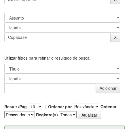
Utilizar filtros para refinar o resultado de busca.
Result./Pág.
|
Ordenar por
Ordenar
Registro(s)