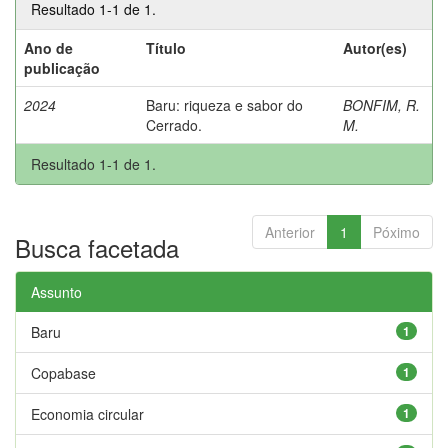
Resultado 1-1 de 1.
Ano de
Título
Autor(es)
publicação
2024
Baru: riqueza e sabor do
BONFIM, R.
Cerrado.
M.
Resultado 1-1 de 1.
Anterior
1
Póximo
Busca facetada
Assunto
Baru
1
Copabase
1
Economia circular
1