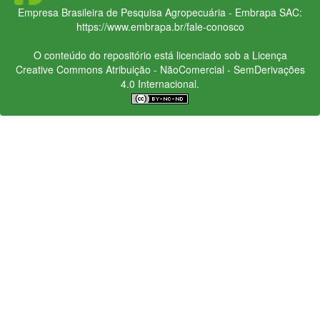
Empresa Brasileira de Pesquisa Agropecuária - Embrapa
SAC:
https://www.embrapa.br/fale-conosco
O conteúdo do repositório está licenciado sob a Licença
Creative Commons
Atribuição - NãoComercial - SemDerivações
4.0 Internacional.