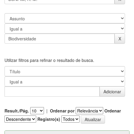
Utilizar filtros para refinar o resultado de busca.
Result./Pág.
|
Ordenar por
Ordenar
Registro(s)