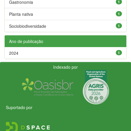
Gastronomia
1
Planta nativa
1
Sociobiodiversidade
1
Ano de publicação
2024
1
Indexado por
Suportado por