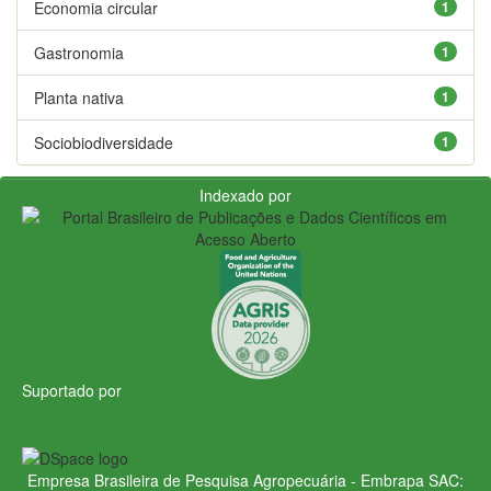
Economia circular
1
Gastronomia
1
Planta nativa
1
Sociobiodiversidade
1
Indexado por
Suportado por
Empresa Brasileira de Pesquisa Agropecuária - Embrapa
SAC: