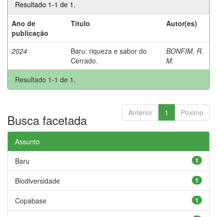
Resultado 1-1 de 1.
Ano de
Título
Autor(es)
publicação
2024
Baru: riqueza e sabor do
BONFIM, R.
Cerrado.
M.
Resultado 1-1 de 1.
Anterior
1
Póximo
Busca facetada
Assunto
Baru
1
Biodiversidade
1
Copabase
1