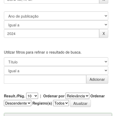
Utilizar filtros para refinar o resultado de busca.
Result./Pág.
|
Ordenar por
Ordenar
Registro(s)