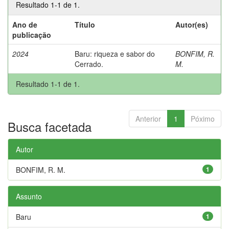
Resultado 1-1 de 1.
Ano de
Título
Autor(es)
publicação
2024
Baru: riqueza e sabor do
BONFIM, R.
Cerrado.
M.
Resultado 1-1 de 1.
Anterior
1
Póximo
Busca facetada
Autor
BONFIM, R. M.
1
Assunto
Baru
1