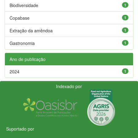
Biodiversidade
1
Copabase
1
Extração da amêndoa
1
Gastronomia
1
Ano de publicação
2024
1
Indexado por
Suportado por