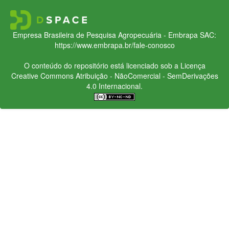
Empresa Brasileira de Pesquisa Agropecuária - Embrapa
SAC:
https://www.embrapa.br/fale-conosco
O conteúdo do repositório está licenciado sob a Licença
Creative Commons
Atribuição - NãoComercial - SemDerivações
4.0 Internacional.