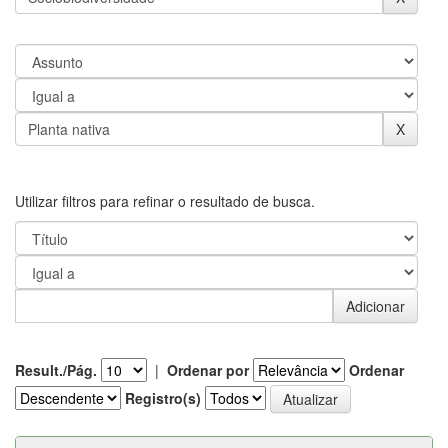
Utilizar filtros para refinar o resultado de busca.
Result./Pág.
|
Ordenar por
Ordenar
Registro(s)