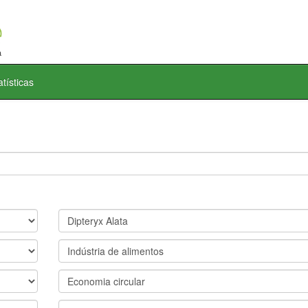
atísticas