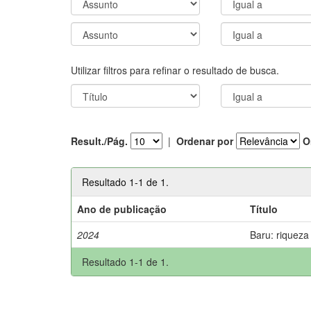
Utilizar filtros para refinar o resultado de busca.
Result./Pág.
|
Ordenar por
O
Resultado 1-1 de 1.
Ano de publicação
Título
2024
Baru: riqueza
Resultado 1-1 de 1.