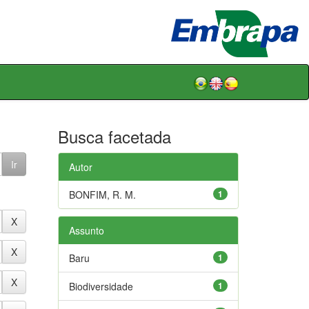
Busca facetada
Autor
BONFIM, R. M.
1
Assunto
Baru
1
Biodiversidade
1