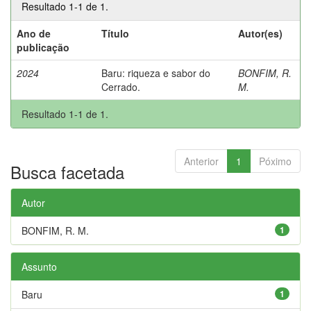
Resultado 1-1 de 1.
Ano de
Título
Autor(es)
publicação
2024
Baru: riqueza e sabor do
BONFIM, R.
Cerrado.
M.
Resultado 1-1 de 1.
Anterior
1
Póximo
Busca facetada
Autor
BONFIM, R. M.
1
Assunto
Baru
1