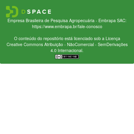
Empresa Brasileira de Pesquisa Agropecuária - Embrapa
SAC:
https://www.embrapa.br/fale-conosco
O conteúdo do repositório está licenciado sob a Licença
Creative Commons
Atribuição - NãoComercial - SemDerivações
4.0 Internacional.