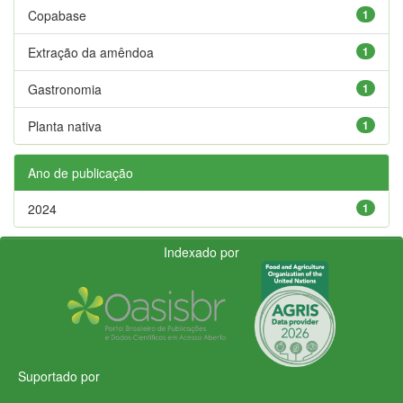
Copabase
1
Extração da amêndoa
1
Gastronomia
1
Planta nativa
1
Ano de publicação
2024
1
Indexado por
Suportado por