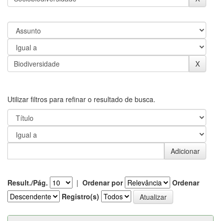
Utilizar filtros para refinar o resultado de busca.
Result./Pág.
|
Ordenar por
Ordenar
Registro(s)