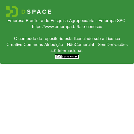
Empresa Brasileira de Pesquisa Agropecuária - Embrapa
SAC:
https://www.embrapa.br/fale-conosco
O conteúdo do repositório está licenciado sob a Licença
Creative Commons
Atribuição - NãoComercial - SemDerivações
4.0 Internacional.