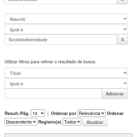
Utilizar filtros para refinar o resultado de busca.
Result./Pág.
|
Ordenar por
Ordenar
Registro(s)