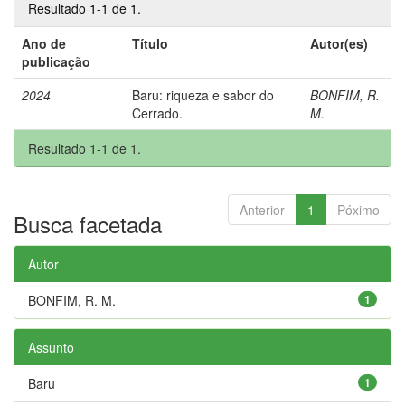
Resultado 1-1 de 1.
Ano de
Título
Autor(es)
publicação
2024
Baru: riqueza e sabor do
BONFIM, R.
Cerrado.
M.
Resultado 1-1 de 1.
Anterior
1
Póximo
Busca facetada
Autor
BONFIM, R. M.
1
Assunto
Baru
1