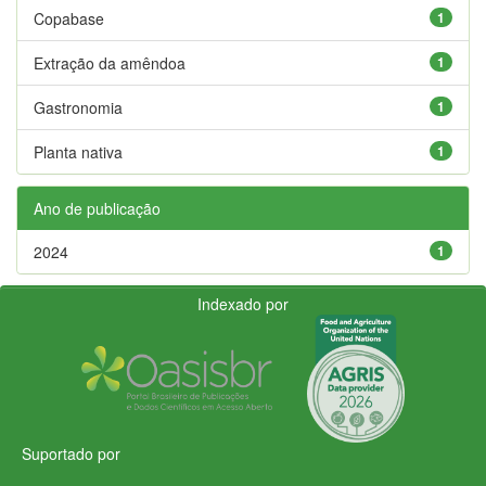
Copabase
1
Extração da amêndoa
1
Gastronomia
1
Planta nativa
1
Ano de publicação
2024
1
Indexado por
Suportado por