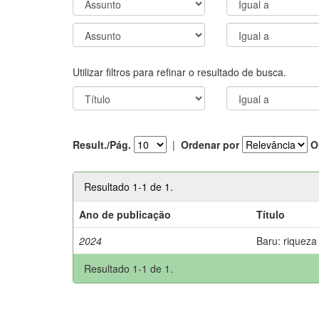
Utilizar filtros para refinar o resultado de busca.
Result./Pág.
|
Ordenar por
O
Resultado 1-1 de 1.
Ano de publicação
Título
2024
Baru: riqueza
Resultado 1-1 de 1.