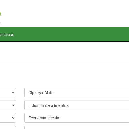
atísticas