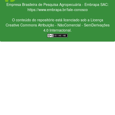
Empresa Brasileira de Pesquisa Agropecuária - Embrapa
SAC:
https://www.embrapa.br/fale-conosco
O conteúdo do repositório está licenciado sob a Licença
Creative Commons
Atribuição - NãoComercial - SemDerivações
4.0 Internacional.