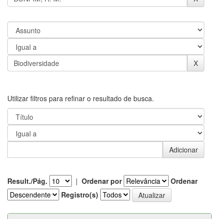
Utilizar filtros para refinar o resultado de busca.
Result./Pág.
|
Ordenar por
Ordenar
Registro(s)