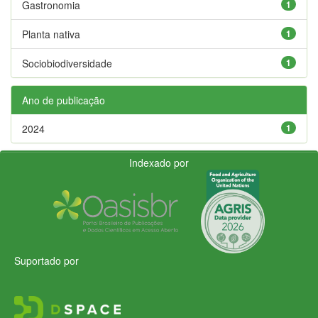
Gastronomia
1
Planta nativa
1
Sociobiodiversidade
1
Ano de publicação
2024
1
Indexado por
Suportado por