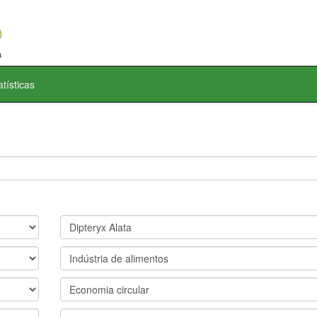
atísticas