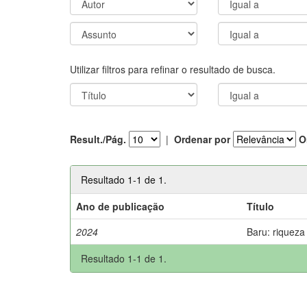
Utilizar filtros para refinar o resultado de busca.
Result./Pág.
|
Ordenar por
O
Resultado 1-1 de 1.
Ano de publicação
Título
2024
Baru: riqueza
Resultado 1-1 de 1.