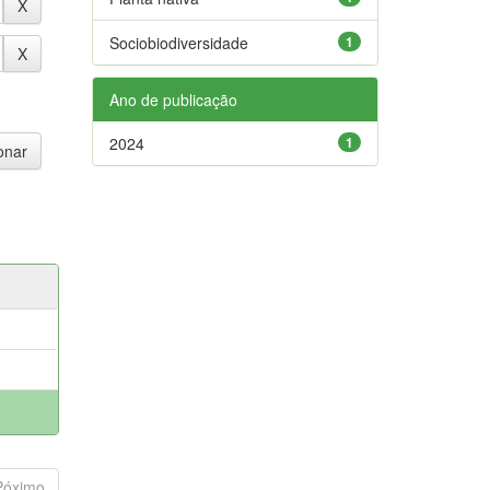
Sociobiodiversidade
1
Ano de publicação
2024
1
Póximo