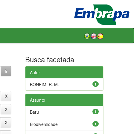
Busca facetada
Autor
BONFIM, R. M.
1
Assunto
Baru
1
Biodiversidade
1