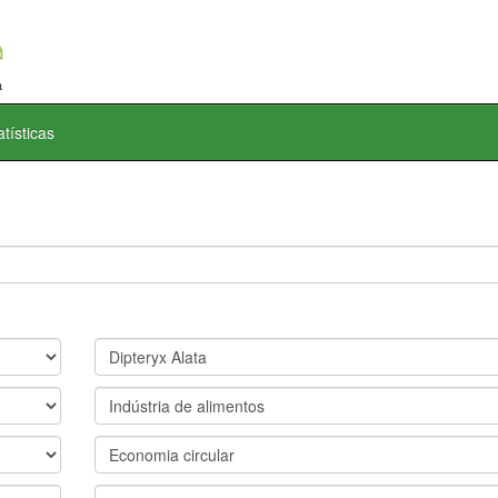
atísticas