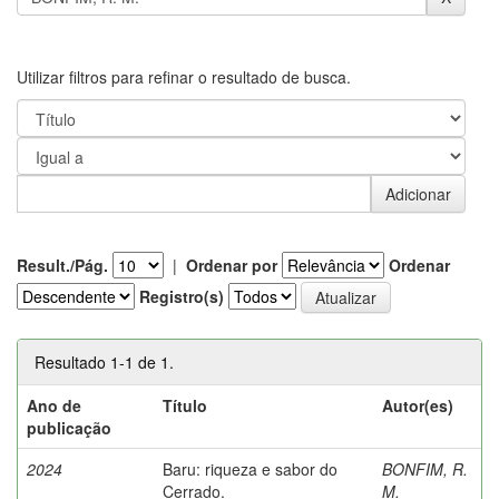
Utilizar filtros para refinar o resultado de busca.
Result./Pág.
|
Ordenar por
Ordenar
Registro(s)
Resultado 1-1 de 1.
Ano de
Título
Autor(es)
publicação
2024
Baru: riqueza e sabor do
BONFIM, R.
Cerrado.
M.