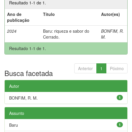
Resultado 1-1 de 1.
Ano de
Título
Autor(es)
publicação
2024
Baru: riqueza e sabor do
BONFIM, R.
Cerrado.
M.
Resultado 1-1 de 1.
Anterior
1
Póximo
Busca facetada
Autor
BONFIM, R. M.
1
Assunto
Baru
1