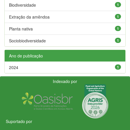
Biodiversidade
1
Extração da amêndoa
1
Planta nativa
1
Sociobiodiversidade
1
Ano de publicação
2024
1
Indexado por
Suportado por