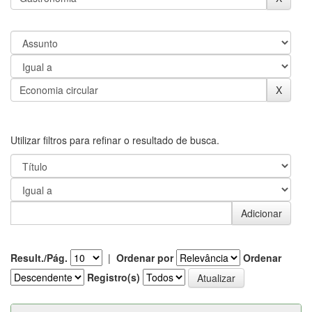
Utilizar filtros para refinar o resultado de busca.
Result./Pág.
|
Ordenar por
Ordenar
Registro(s)