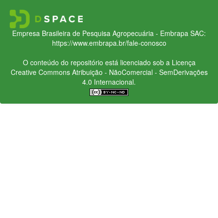
Empresa Brasileira de Pesquisa Agropecuária - Embrapa
SAC:
https://www.embrapa.br/fale-conosco
O conteúdo do repositório está licenciado sob a Licença
Creative Commons
Atribuição - NãoComercial - SemDerivações
4.0 Internacional.