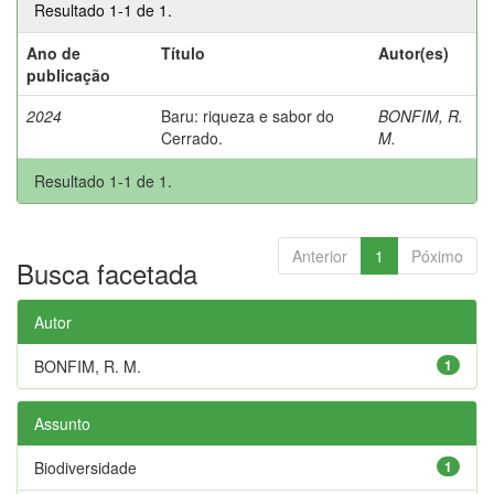
Resultado 1-1 de 1.
Ano de
Título
Autor(es)
publicação
2024
Baru: riqueza e sabor do
BONFIM, R.
Cerrado.
M.
Resultado 1-1 de 1.
Anterior
1
Póximo
Busca facetada
Autor
BONFIM, R. M.
1
Assunto
Biodiversidade
1