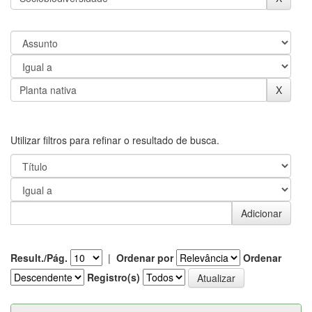
Utilizar filtros para refinar o resultado de busca.
Result./Pág.
|
Ordenar por
Ordenar
Registro(s)