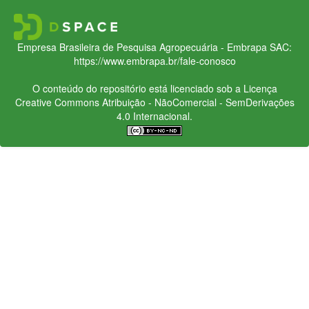
Empresa Brasileira de Pesquisa Agropecuária - Embrapa
SAC:
https://www.embrapa.br/fale-conosco
O conteúdo do repositório está licenciado sob a Licença
Creative Commons
Atribuição - NãoComercial - SemDerivações
4.0 Internacional.