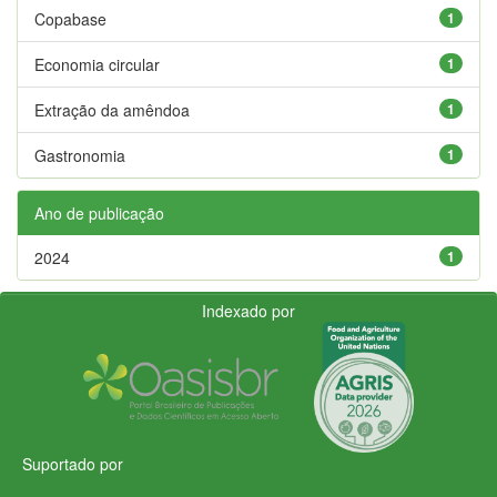
Copabase
1
Economia circular
1
Extração da amêndoa
1
Gastronomia
1
Ano de publicação
2024
1
Indexado por
Suportado por