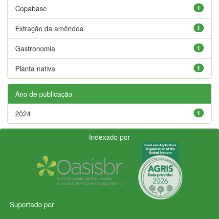
Copabase
1
Extração da amêndoa
1
Gastronomia
1
Planta nativa
1
Ano de publicação
2024
1
Indexado por
Suportado por