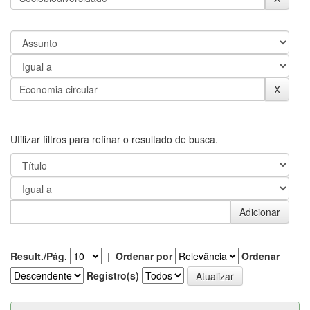
Utilizar filtros para refinar o resultado de busca.
Result./Pág.
|
Ordenar por
Ordenar
Registro(s)