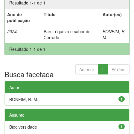
Resultado 1-1 de 1.
Ano de
Título
Autor(es)
publicação
2024
Baru: riqueza e sabor do
BONFIM, R.
Cerrado.
M.
Resultado 1-1 de 1.
Anterior
1
Póximo
Busca facetada
Autor
BONFIM, R. M.
1
Assunto
Biodiversidade
1