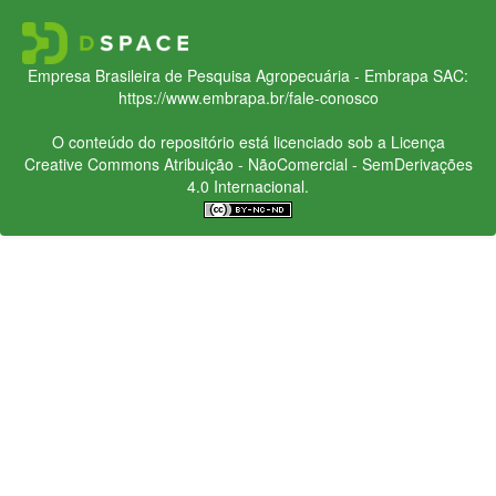
Empresa Brasileira de Pesquisa Agropecuária - Embrapa
SAC:
https://www.embrapa.br/fale-conosco
O conteúdo do repositório está licenciado sob a Licença
Creative Commons
Atribuição - NãoComercial - SemDerivações
4.0 Internacional.