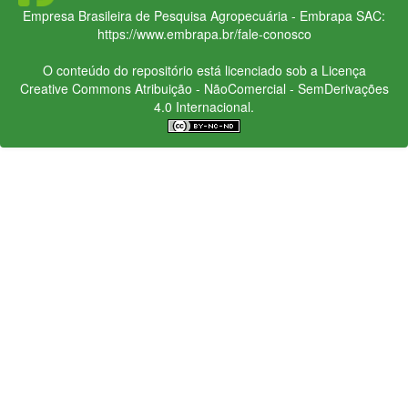
Empresa Brasileira de Pesquisa Agropecuária - Embrapa
SAC:
https://www.embrapa.br/fale-conosco
O conteúdo do repositório está licenciado sob a Licença
Creative Commons
Atribuição - NãoComercial - SemDerivações
4.0 Internacional.