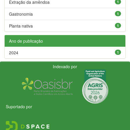
Extração da amêndoa
1
Gastronomia
1
Planta nativa
1
Ano de publicação
2024
1
Indexado por
Suportado por