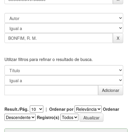
Utilizar filtros para refinar o resultado de busca.
Result./Pág.
|
Ordenar por
Ordenar
Registro(s)