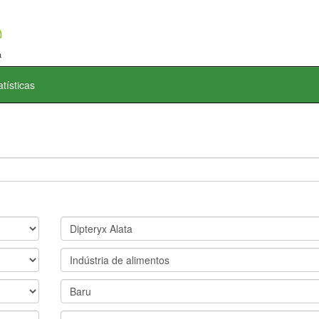
atísticas