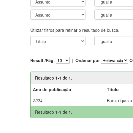
Utilizar filtros para refinar o resultado de busca.
Result./Pág.
|
Ordenar por
O
Resultado 1-1 de 1.
Ano de publicação
Título
2024
Baru: riqueza
Resultado 1-1 de 1.