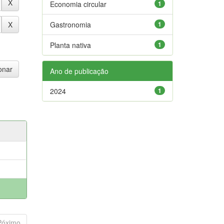
Economia circular
1
Gastronomia
1
Planta nativa
1
Ano de publicação
2024
1
Póximo