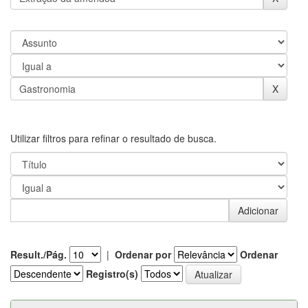
Utilizar filtros para refinar o resultado de busca.
Result./Pág.
|
Ordenar por
Ordenar
Registro(s)