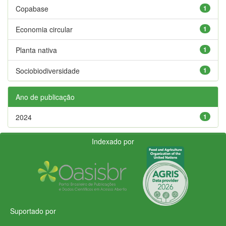
Copabase
1
Economia circular
1
Planta nativa
1
Sociobiodiversidade
1
Ano de publicação
2024
1
Indexado por
Suportado por