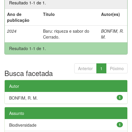
Resultado 1-1 de 1.
Ano de
Título
Autor(es)
publicação
2024
Baru: riqueza e sabor do
BONFIM, R.
Cerrado.
M.
Resultado 1-1 de 1.
Anterior
1
Póximo
Busca facetada
Autor
BONFIM, R. M.
1
Assunto
Biodiversidade
1