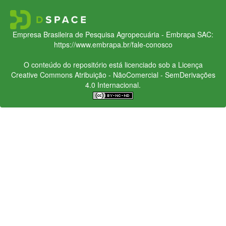
Empresa Brasileira de Pesquisa Agropecuária - Embrapa
SAC:
https://www.embrapa.br/fale-conosco
O conteúdo do repositório está licenciado sob a Licença
Creative Commons
Atribuição - NãoComercial - SemDerivações
4.0 Internacional.