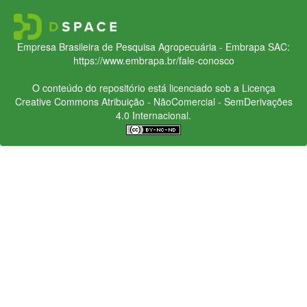
Empresa Brasileira de Pesquisa Agropecuária - Embrapa
SAC:
https://www.embrapa.br/fale-conosco
O conteúdo do repositório está licenciado sob a Licença
Creative Commons
Atribuição - NãoComercial - SemDerivações
4.0 Internacional.