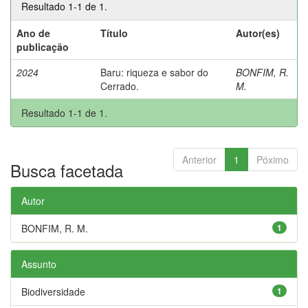
Resultado 1-1 de 1.
Ano de
Título
Autor(es)
publicação
2024
Baru: riqueza e sabor do
BONFIM, R.
Cerrado.
M.
Resultado 1-1 de 1.
Anterior
1
Póximo
Busca facetada
Autor
BONFIM, R. M.
1
Assunto
Biodiversidade
1