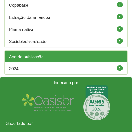
Copabase
1
Extração da amêndoa
1
Planta nativa
1
Sociobiodiversidade
1
Ano de publicação
2024
1
Indexado por
Suportado por