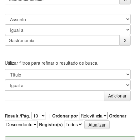
Utilizar filtros para refinar o resultado de busca.
Result./Pág.
|
Ordenar por
Ordenar
Registro(s)