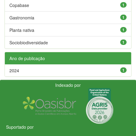
Copabase
1
Gastronomia
1
Planta nativa
1
Sociobiodiversidade
1
Ano de publicação
2024
1
Indexado por
Suportado por