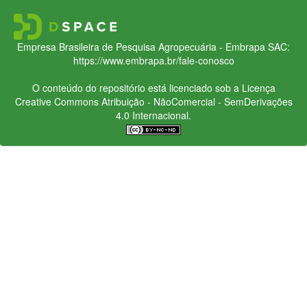
Empresa Brasileira de Pesquisa Agropecuária - Embrapa
SAC:
https://www.embrapa.br/fale-conosco
O conteúdo do repositório está licenciado sob a Licença
Creative Commons
Atribuição - NãoComercial - SemDerivações
4.0 Internacional.