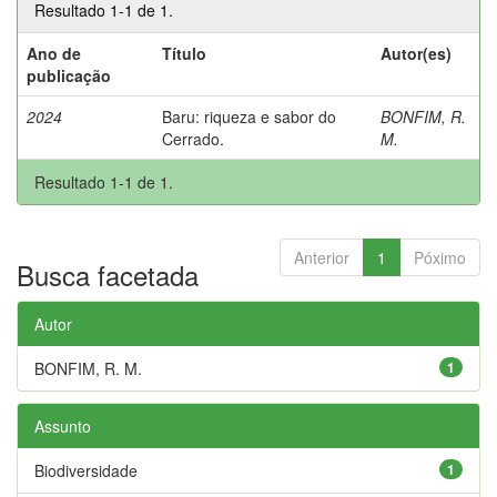
Resultado 1-1 de 1.
Ano de
Título
Autor(es)
publicação
2024
Baru: riqueza e sabor do
BONFIM, R.
Cerrado.
M.
Resultado 1-1 de 1.
Anterior
1
Póximo
Busca facetada
Autor
BONFIM, R. M.
1
Assunto
Biodiversidade
1