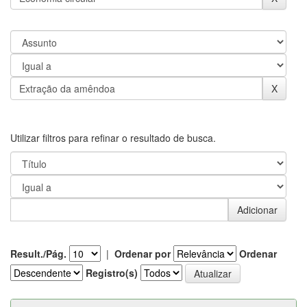
Utilizar filtros para refinar o resultado de busca.
Result./Pág.
|
Ordenar por
Ordenar
Registro(s)