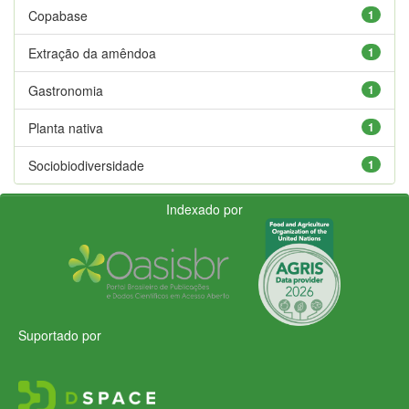
Copabase
1
Extração da amêndoa
1
Gastronomia
1
Planta nativa
1
Sociobiodiversidade
1
Indexado por
Suportado por