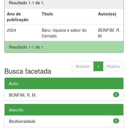
Resultado 1-1 de 1.
Ano de
Título
Autor(es)
publicação
2024
Baru: riqueza e sabor do
BONFIM, R.
Cerrado.
M.
Resultado 1-1 de 1.
Anterior
1
Póximo
Busca facetada
Autor
BONFIM, R. M.
1
Assunto
Biodiversidade
1