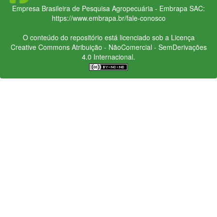
Empresa Brasileira de Pesquisa Agropecuária - Embrapa
SAC:
https://www.embrapa.br/fale-conosco
O conteúdo do repositório está licenciado sob a Licença
Creative Commons
Atribuição - NãoComercial - SemDerivações
4.0 Internacional.