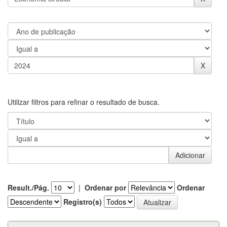
Utilizar filtros para refinar o resultado de busca.
Result./Pág.
|
Ordenar por
Ordenar
Registro(s)