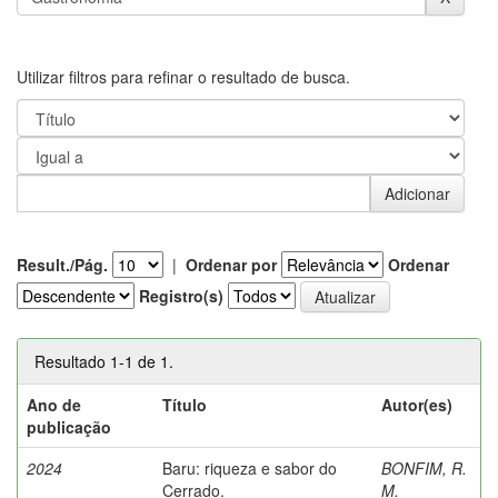
Utilizar filtros para refinar o resultado de busca.
Result./Pág.
|
Ordenar por
Ordenar
Registro(s)
Resultado 1-1 de 1.
Ano de
Título
Autor(es)
publicação
2024
Baru: riqueza e sabor do
BONFIM, R.
Cerrado.
M.