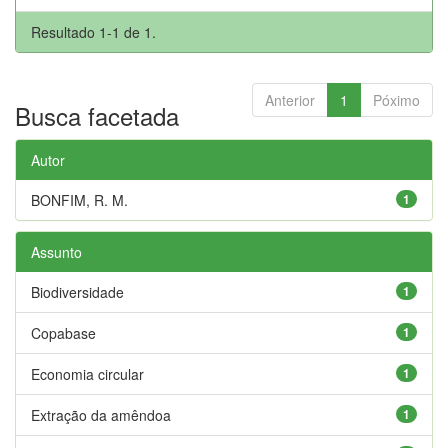
Resultado 1-1 de 1.
Anterior
1
Póximo
Busca facetada
Autor
BONFIM, R. M.
1
Assunto
Biodiversidade
1
Copabase
1
Economia circular
1
Extração da amêndoa
1