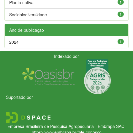
Planta nativa
1
Sociobiodiversidade
1
Ano de publicação
2024
1
Indexado por
Suportado por
Empresa Brasileira de Pesquisa Agropecuária - Embrapa
SAC:
https://www.embrapa.br/fale-conosco