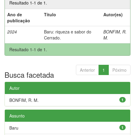
Resultado 1-1 de 1.
Ano de
Título
Autor(es)
publicação
2024
Baru: riqueza e sabor do
BONFIM, R.
Cerrado.
M.
Resultado 1-1 de 1.
Anterior
1
Póximo
Busca facetada
Autor
BONFIM, R. M.
1
Assunto
Baru
1