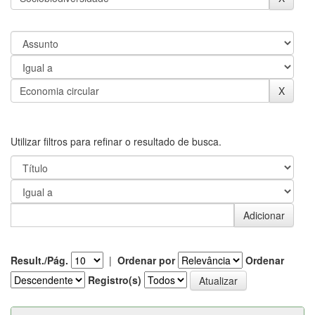
Utilizar filtros para refinar o resultado de busca.
Result./Pág.
|
Ordenar por
Ordenar
Registro(s)