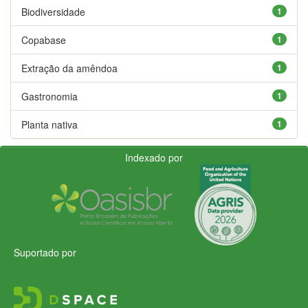
Biodiversidade
1
Copabase
1
Extração da amêndoa
1
Gastronomia
1
Planta nativa
1
Indexado por
Suportado por