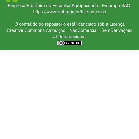
Empresa Brasileira de Pesquisa Agropecuária - Embrapa
SAC:
https://www.embrapa.br/fale-conosco
O conteúdo do repositório está licenciado sob a Licença
Creative Commons
Atribuição - NãoComercial - SemDerivações
4.0 Internacional.