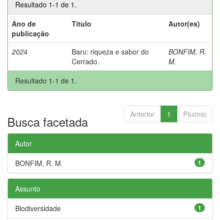
Resultado 1-1 de 1.
Ano de
Título
Autor(es)
publicação
2024
Baru: riqueza e sabor do
BONFIM, R.
Cerrado.
M.
Resultado 1-1 de 1.
Anterior
1
Póximo
Busca facetada
Autor
BONFIM, R. M.
1
Assunto
Biodiversidade
1