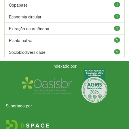
Copabase
1
Economia circular
1
Extração da amêndoa
1
Planta nativa
1
Sociobiodiversidade
1
Indexado por
Suportado por