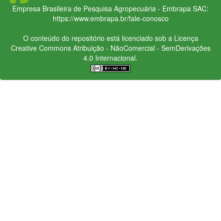
Empresa Brasileira de Pesquisa Agropecuária - Embrapa
SAC:
https://www.embrapa.br/fale-conosco
O conteúdo do repositório está licenciado sob a Licença
Creative Commons
Atribuição - NãoComercial - SemDerivações
4.0 Internacional.