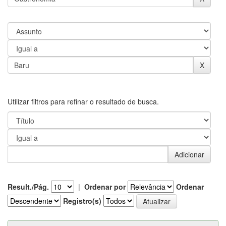
Utilizar filtros para refinar o resultado de busca.
Result./Pág.
|
Ordenar por
Ordenar
Registro(s)