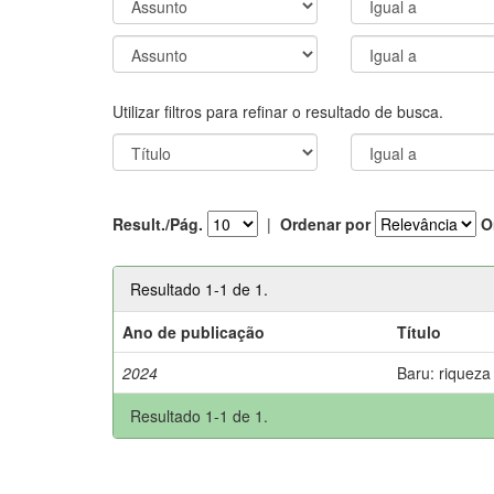
Utilizar filtros para refinar o resultado de busca.
Result./Pág.
|
Ordenar por
O
Resultado 1-1 de 1.
Ano de publicação
Título
2024
Baru: riqueza
Resultado 1-1 de 1.