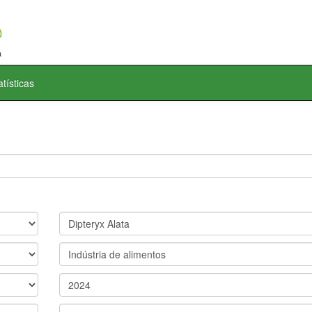
atísticas