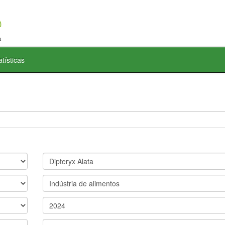
atísticas