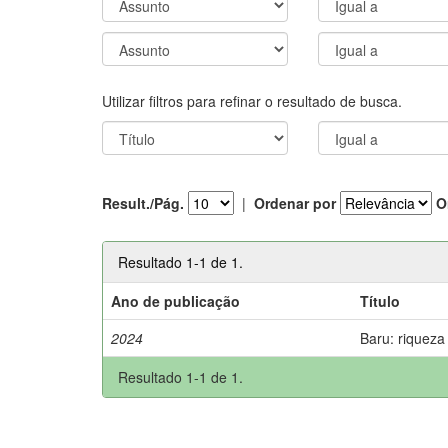
Utilizar filtros para refinar o resultado de busca.
Result./Pág.
|
Ordenar por
O
Resultado 1-1 de 1.
Ano de publicação
Título
2024
Baru: riqueza
Resultado 1-1 de 1.