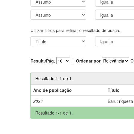
Utilizar filtros para refinar o resultado de busca.
Result./Pág.
|
Ordenar por
O
Resultado 1-1 de 1.
Ano de publicação
Título
2024
Baru: riqueza
Resultado 1-1 de 1.