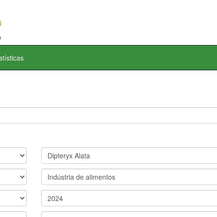
atísticas