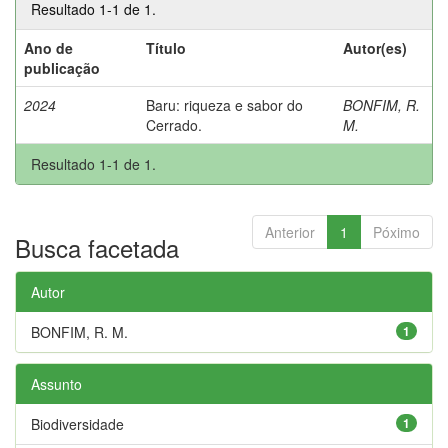
Resultado 1-1 de 1.
Ano de
Título
Autor(es)
publicação
2024
Baru: riqueza e sabor do
BONFIM, R.
Cerrado.
M.
Resultado 1-1 de 1.
Anterior
1
Póximo
Busca facetada
Autor
BONFIM, R. M.
1
Assunto
Biodiversidade
1