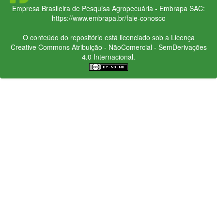
Empresa Brasileira de Pesquisa Agropecuária - Embrapa
SAC:
https://www.embrapa.br/fale-conosco
O conteúdo do repositório está licenciado sob a Licença
Creative Commons
Atribuição - NãoComercial - SemDerivações
4.0 Internacional.