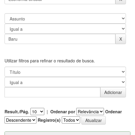
Utilizar filtros para refinar o resultado de busca.
Result./Pág.
|
Ordenar por
Ordenar
Registro(s)