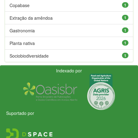
Copabase
1
Extração da amêndoa
1
Gastronomia
1
Planta nativa
1
Sociobiodiversidade
1
Indexado por
Suportado por