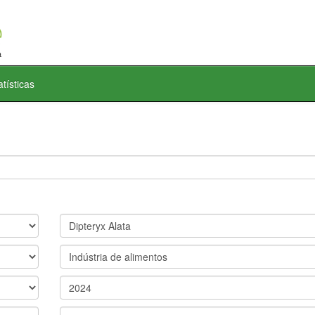
atísticas