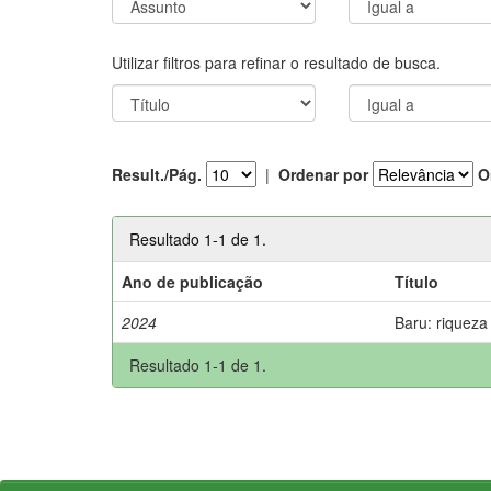
Utilizar filtros para refinar o resultado de busca.
Result./Pág.
|
Ordenar por
O
Resultado 1-1 de 1.
Ano de publicação
Título
2024
Baru: riqueza
Resultado 1-1 de 1.