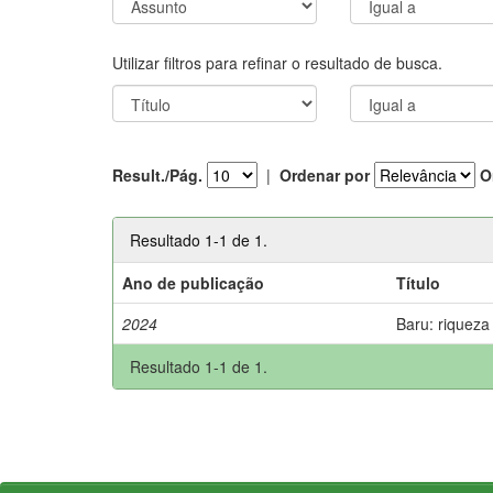
Utilizar filtros para refinar o resultado de busca.
Result./Pág.
|
Ordenar por
O
Resultado 1-1 de 1.
Ano de publicação
Título
2024
Baru: riqueza
Resultado 1-1 de 1.