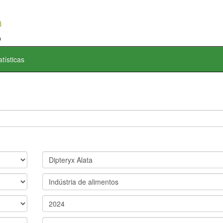
atísticas