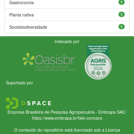
Gastronomia
1
Planta nativa
1
Sociobiodiversidade
1
Indexado por
Suportado por
Empresa Brasileira de Pesquisa Agropecuária - Embrapa
SAC:
https://www.embrapa.br/fale-conosco
O conteúdo do repositório está licenciado sob a Licença