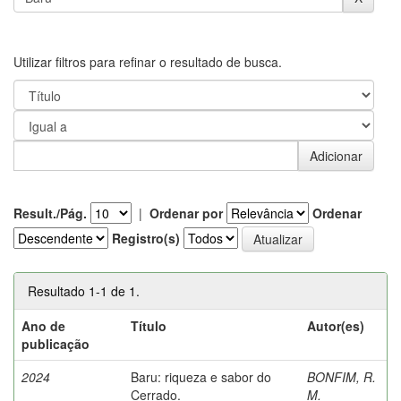
Utilizar filtros para refinar o resultado de busca.
Result./Pág.
|
Ordenar por
Ordenar
Registro(s)
Resultado 1-1 de 1.
Ano de
Título
Autor(es)
publicação
2024
Baru: riqueza e sabor do
BONFIM, R.
Cerrado.
M.