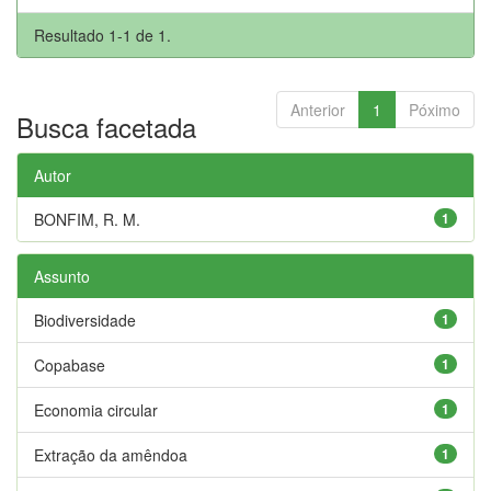
Resultado 1-1 de 1.
Anterior
1
Póximo
Busca facetada
Autor
BONFIM, R. M.
1
Assunto
Biodiversidade
1
Copabase
1
Economia circular
1
Extração da amêndoa
1