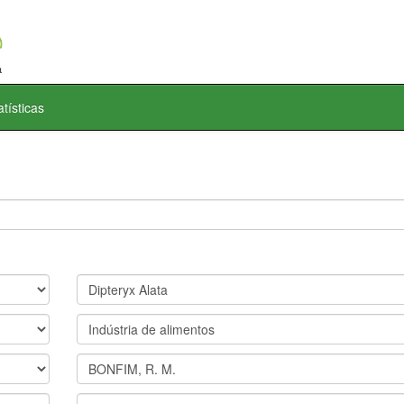
atísticas