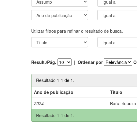
Utilizar filtros para refinar o resultado de busca.
Result./Pág.
|
Ordenar por
O
Resultado 1-1 de 1.
Ano de publicação
Título
2024
Baru: riqueza
Resultado 1-1 de 1.