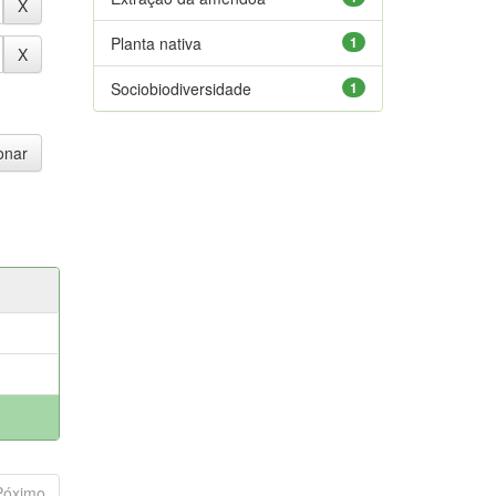
Planta nativa
1
Sociobiodiversidade
1
Póximo