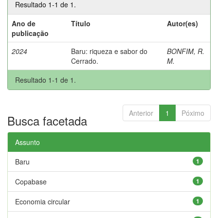
Resultado 1-1 de 1.
Ano de
Título
Autor(es)
publicação
2024
Baru: riqueza e sabor do
BONFIM, R.
Cerrado.
M.
Resultado 1-1 de 1.
Anterior
1
Póximo
Busca facetada
Assunto
Baru
1
Copabase
1
Economia circular
1