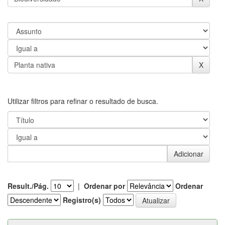
Utilizar filtros para refinar o resultado de busca.
Result./Pág.
|
Ordenar por
Ordenar
Registro(s)