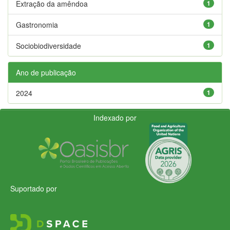
Extração da amêndoa
1
Gastronomia
1
Sociobiodiversidade
1
Ano de publicação
2024
1
Indexado por
Suportado por