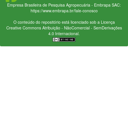
Empresa Brasileira de Pesquisa Agropecuária - Embrapa
SAC:
https://www.embrapa.br/fale-conosco
O conteúdo do repositório está licenciado sob a Licença
Creative Commons
Atribuição - NãoComercial - SemDerivações
4.0 Internacional.