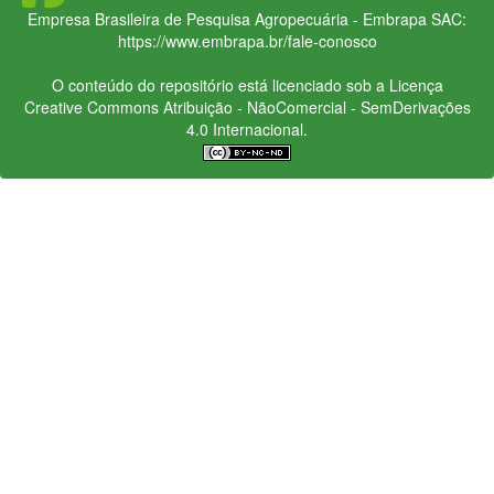
Empresa Brasileira de Pesquisa Agropecuária - Embrapa
SAC:
https://www.embrapa.br/fale-conosco
O conteúdo do repositório está licenciado sob a Licença
Creative Commons
Atribuição - NãoComercial - SemDerivações
4.0 Internacional.