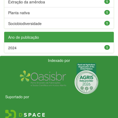
Extração da amêndoa
1
Planta nativa
1
Sociobiodiversidade
1
Ano de publicação
2024
1
Indexado por
Suportado por