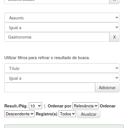
Utilizar filtros para refinar o resultado de busca.
Result./Pág.
|
Ordenar por
Ordenar
Registro(s)