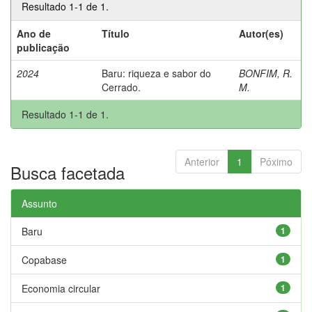
Resultado 1-1 de 1.
Ano de
Título
Autor(es)
publicação
2024
Baru: riqueza e sabor do
BONFIM, R.
Cerrado.
M.
Resultado 1-1 de 1.
Anterior
1
Póximo
Busca facetada
Assunto
Baru
1
Copabase
1
Economia circular
1